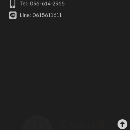
Line: 0615611611