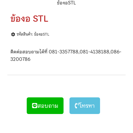
ข้องอSTL
ข้องอ STL
รหัสสินค้า: ข้องอSTL
ติดต่อสอบถามได้ที่ 081-3357788,081-4138188,086-
3200786
สอบถาม
โทรหา