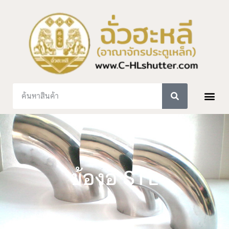
ข้องอ STL