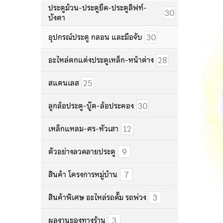
ประตูม้วน-ประตูยืด-ประตูลิฟท์-
30
บังตา
30
อุปกรณ์ประตู กลอน และมือจับ
28
อะไหล่ตกแต่งประตูเหล็ก-หน้าต่าง
25
สแตนเลส
30
ลูกล้อประตู-บู๊ต-ล้อประคอง
12
เหล็กแหลม-ศร-หัวเสา
9
ตัวอย่างลวดลายประตู
7
สินค้า โครงการหมู่บ้าน
3
สินค้าพิเศษ อะไหล่รถดั๊ม รถพ่วง
3
ผลงานของทางร้าน