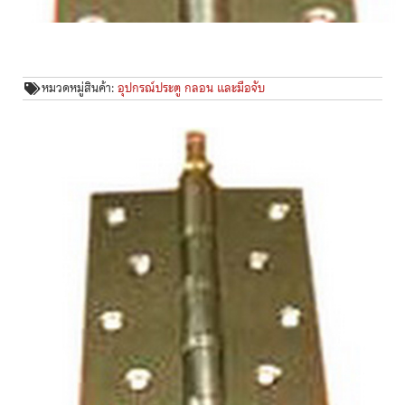
หมวดหมู่สินค้า:
อุปกรณ์ประตู กลอน และมือจับ