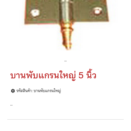
..
บานพับแกรนใหญ่ 5 นิ้ว
รหัสสินค้า: บานพับแกรนใหญ่
..