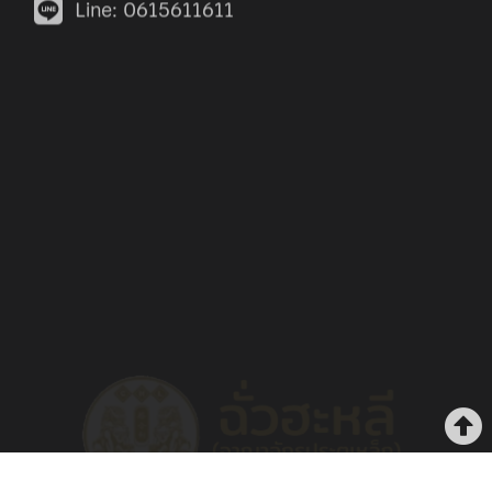
รับเหมา ผลิตและติดตั้ง งานประตูทุกระบบ
งานประตูยืด ลิฟท์ และประตูรั้ว