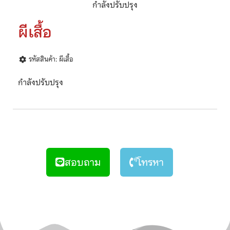
กำลังปรับปรุง
ผีเสื้อ
รหัสสินค้า: ผีเสื้อ
กำลังปรับปรุง
สอบถาม
โทรหา