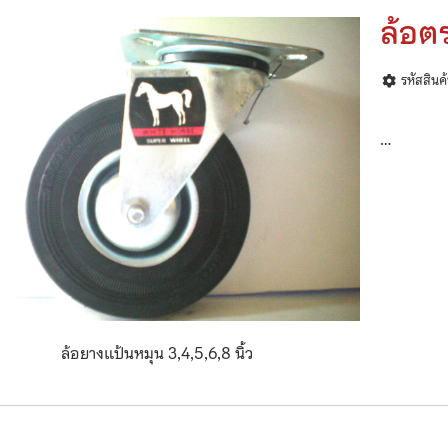
ล้อต
รหัสสินค
…
ล้อยางแป้นหมุน 3,4,5,6,8 นิ้ว