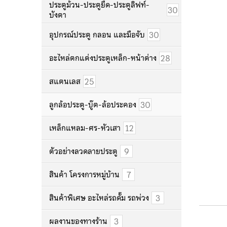
ประตูม้วน-ประตูยืด-ประตูลิฟท์-
30
บังตา
30
อุปกรณ์ประตู กลอน และมือจับ
28
อะไหล่ตกแต่งประตูเหล็ก-หน้าต่าง
25
สแตนเลส
30
ลูกล้อประตู-บู๊ต-ล้อประคอง
12
เหล็กแหลม-ศร-หัวเสา
9
ตัวอย่างลวดลายประตู
7
สินค้า โครงการหมู่บ้าน
3
สินค้าพิเศษ อะไหล่รถดั๊ม รถพ่วง
3
ผลงานของทางร้าน