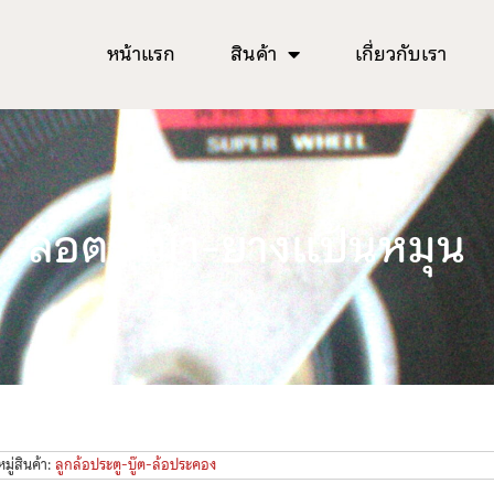
หน้าแรก
สินค้า
เกี่ยวกับเรา
ล้อตราม้า-ยางแป้นหมุน
ู่สินค้า:
ลูกล้อประตู-บู๊ต-ล้อประคอง