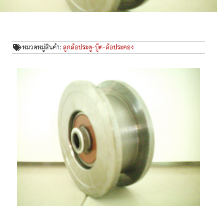
หมวดหมู่สินค้า:
ลูกล้อประตู-บู๊ต-ล้อประคอง