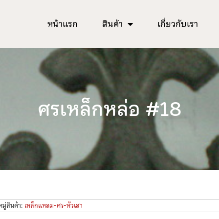
หน้าแรก
สินค้า
เกี่ยวกับเรา
ศรเหล็กหล่อ #18
ู่สินค้า:
เหล็กแหลม-ศร-หัวเสา