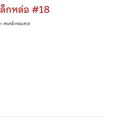
ล็กหล่อ #18
้า: ศรเหล็กหล่อ#18