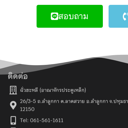
สอบถาม
ติดต่อ
ฉั่วฮะหลี (อาณาจักรประตูเหล็ก)
26/3-5 ถ.ลำลูกกา ต.ลาดสวาย อ.ลำลูกกา จ.ปทุมธา
12150
Tel: 061-561-1611