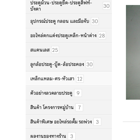
ประตูม้วน-ประตูยืด-ประตูลิฟท์-
30
บังตา
30
อุปกรณ์ประตู กลอน และมือจับ
28
อะไหล่ตกแต่งประตูเหล็ก-หน้าต่าง
25
สแตนเลส
30
ลูกล้อประตู-บู๊ต-ล้อประคอง
12
เหล็กแหลม-ศร-หัวเสา
9
ตัวอย่างลวดลายประตู
7
สินค้า โครงการหมู่บ้าน
3
สินค้าพิเศษ อะไหล่รถดั๊ม รถพ่วง
3
ผลงานของทางร้าน