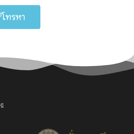
โทรหา
นี
รับเหมา ผลิตและติดตั้ง งานประตูทุกระบบ